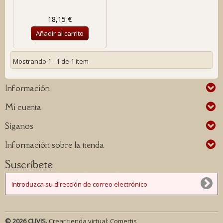
18,15 €
Añadir al carrito
Mostrando 1 - 1 de 1 item
Información
Mi cuenta
Síganos
Información sobre la tienda
Suscríbete
© 2026 CLIVIS.
Crear tienda virtual:
Comertis