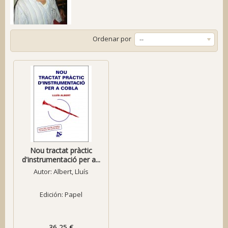
Ordenar por
--
Nou tractat pràctic
d'instrumentació per a...
Autor:
Albert, Lluís
Edición: Papel
36,25 €