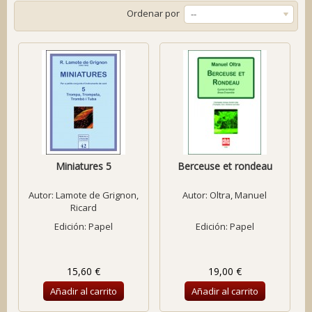
Ordenar por
--
Miniatures 5
Berceuse et rondeau
Autor:
Lamote de Grignon,
Autor:
Oltra, Manuel
Ricard
Edición: Papel
Edición: Papel
15,60 €
19,00 €
Añadir al carrito
Añadir al carrito