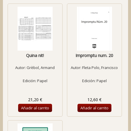
Quina nit!
Impromptu num. 20
Autor:
Grèbol, Armand
Autor:
Fleta Polo, Francisco
Edición: Papel
Edición: Papel
21,20 €
12,60 €
Añadir al carrito
Añadir al carrito