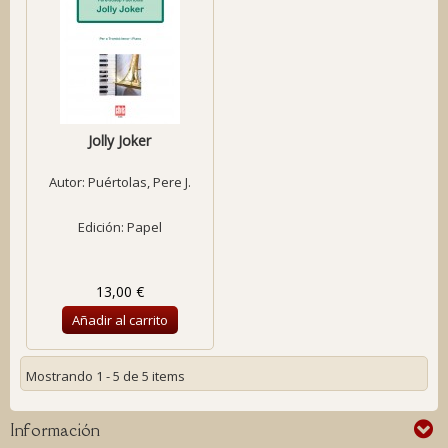
Jolly Joker
Autor:
Puértolas, Pere J.
Edición: Papel
13,00 €
Añadir al carrito
Mostrando 1 - 5 de 5 items
Información