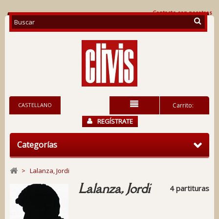
Contacte con nosotros
CASTELLANO
Carrito:
REGÍSTRATE
Categorías
>
Lalanza, Jordi
Lalanza, Jordi
4 partituras