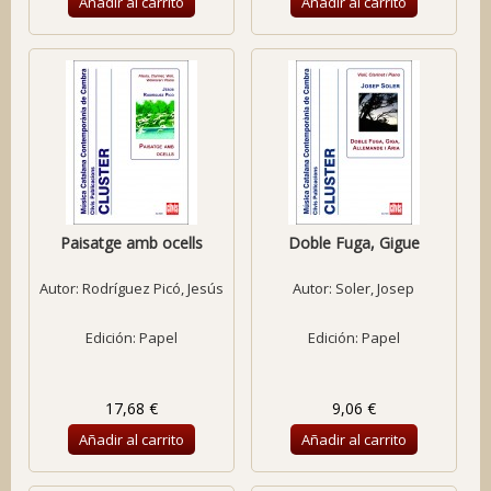
Añadir al carrito
Añadir al carrito
Paisatge amb ocells
Doble Fuga, Gigue
Autor:
Rodríguez Picó, Jesús
Autor:
Soler, Josep
Edición: Papel
Edición: Papel
17,68 €
9,06 €
Añadir al carrito
Añadir al carrito