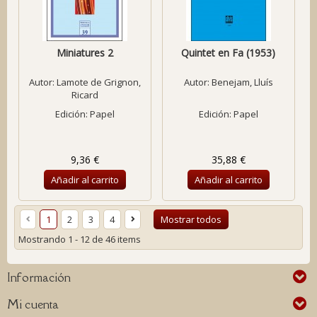
Miniatures 2
Quintet en Fa (1953)
Autor:
Lamote de Grignon,
Autor:
Benejam, Lluís
Ricard
Edición: Papel
Edición: Papel
9,36 €
35,88 €
Añadir al carrito
Añadir al carrito
1
2
3
4
Mostrar todos
Mostrando 1 - 12 de 46 items
Información
Mi cuenta