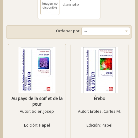
clarinete
Ordenar por
--
Au pays de la soif et de la
Érebo
peur
Autor:
Soler, Josep
Autor:
Eroles, Carles M.
Edición: Papel
Edición: Papel