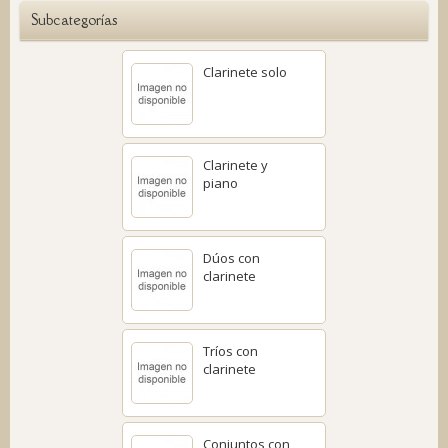
Subcategorías
Clarinete solo
Clarinete y
piano
Dúos con
clarinete
Tríos con
clarinete
Conjuntos con