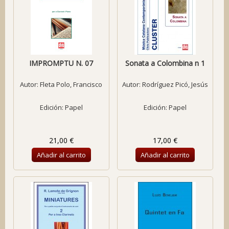
IMPROMPTU N. 07
Sonata a Colombina n 1
Autor:
Fleta Polo, Francisco
Autor:
Rodríguez Picó, Jesús
Edición: Papel
Edición: Papel
21,00 €
17,00 €
Añadir al carrito
Añadir al carrito