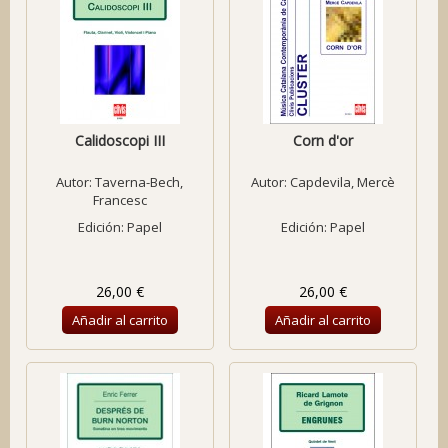
Calidoscopi III
Corn d'or
Autor:
Taverna-Bech,
Autor:
Capdevila, Mercè
Francesc
Edición: Papel
Edición: Papel
26,00 €
26,00 €
Añadir al carrito
Añadir al carrito