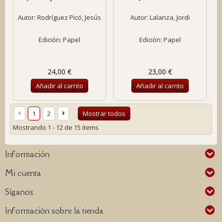
Autor:
Rodríguez Picó, Jesús
Autor:
Lalanza, Jordi
Edición: Papel
Edición: Papel
24,00 €
23,00 €
Añadir al carrito
Añadir al carrito
1
2
Mostrar todos
Mostrando 1 - 12 de 15 items
Información
Mi cuenta
Síganos
Información sobre la tienda