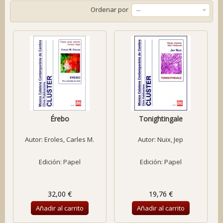
Ordenar por
--
Érebo
Tonightingale
Autor:
Eroles, Carles M.
Autor:
Nuix, Jep
Edición: Papel
Edición: Papel
32,00 €
19,76 €
Añadir al carrito
Añadir al carrito