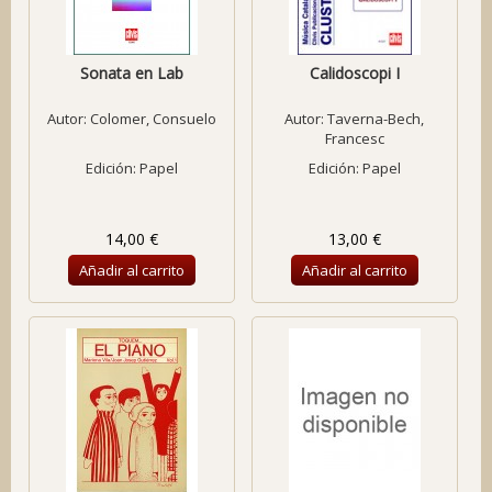
Sonata en Lab
Calidoscopi I
Autor:
Colomer, Consuelo
Autor:
Taverna-Bech,
Francesc
Edición: Papel
Edición: Papel
14,00 €
13,00 €
Añadir al carrito
Añadir al carrito