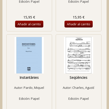
Edición: Papel
Edición: Papel
15,95 €
15,95 €
Añadir al carrito
Añadir al carrito
Instantànies
Seqüències
Autor:
Pardo, Miquel
Autor:
Charles, Agustí
Edición: Papel
Edición: Papel