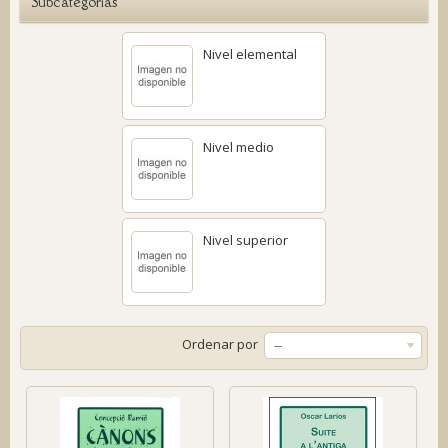
Subcategorías
Nivel elemental
Nivel medio
Nivel superior
Ordenar por
--