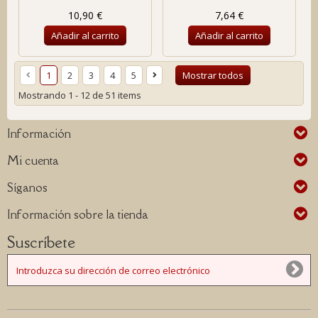
10,90 €
7,64 €
Añadir al carrito
Añadir al carrito
1
2
3
4
5
Mostrar todos
Mostrando 1 - 12 de 51 items
Información
Mi cuenta
Síganos
Información sobre la tienda
Suscríbete