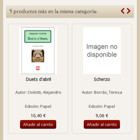
5 productos más en la misma categoría:
Duets d'abril
Scherzo
Autor:
Civilotti, Alejandro
Autor:
Borràs, Teresa
Edición: Papel
Edición: Papel
10,40 €
9,06 €
Añadir al carrito
Añadir al carrito