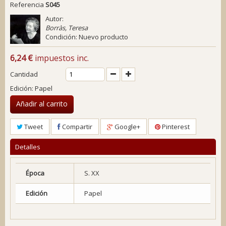
Referencia
S045
Autor:
Borràs, Teresa
Condición:
Nuevo producto
6,24 €
impuestos inc.
Cantidad
Edición: Papel
Añadir al carrito
Tweet
Compartir
Google+
Pinterest
Detalles
Época
S. XX
Edición
Papel