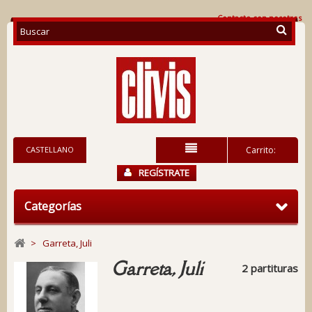
Contacte con nosotros
CASTELLANO
Carrito:
REGÍSTRATE
Categorías
>
Garreta, Juli
Garreta, Juli
2 partituras