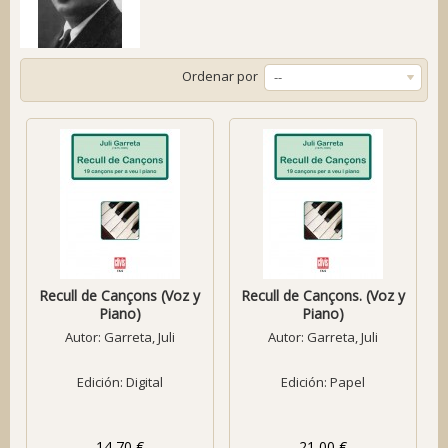
Ordenar por
--
Recull de Cançons (Voz y
Recull de Cançons. (Voz y
Piano)
Piano)
Autor:
Garreta, Juli
Autor:
Garreta, Juli
Edición: Digital
Edición: Papel
14,70 €
21,00 €