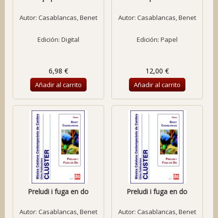
Autor:
Casablancas, Benet
Autor:
Casablancas, Benet
Edición: Digital
Edición: Papel
6,98 €
12,00 €
Añadir al carrito
Añadir al carrito
Preludi i fuga en do
Preludi i fuga en do
Autor:
Casablancas, Benet
Autor:
Casablancas, Benet