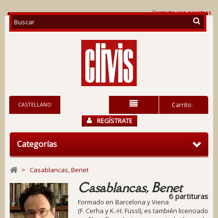
Contacte con nosotros
CASTELLANO
Carrito:
REGÍSTRATE
Categorías
>
Casablancas, Benet
Casablancas, Benet
6 partituras
Formado en Barcelona y Viena
(F. Cerha y K.-H. Füssl), es también licenciado