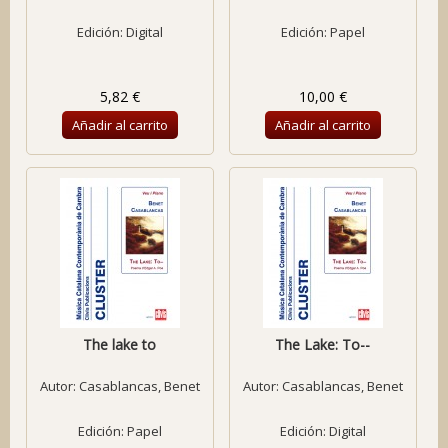
Edición: Digital
Edición: Papel
5,82 €
10,00 €
Añadir al carrito
Añadir al carrito
The lake to
The Lake: To--
Autor:
Casablancas, Benet
Autor:
Casablancas, Benet
Edición: Papel
Edición: Digital