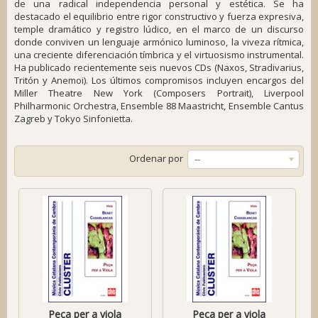
de una radical independencia personal y estética. Se ha
destacado el equilibrio entre rigor constructivo y fuerza expresiva,
temple dramático y registro lúdico, en el marco de un discurso
donde conviven un lenguaje armónico luminoso, la viveza rítmica,
una creciente diferenciación tímbrica y el virtuosismo instrumental.
Ha publicado recientemente seis nuevos CDs (Naxos, Stradivarius,
Tritón y Anemoi). Los últimos compromisos incluyen encargos del
Miller Theatre New York (Composers Portrait), Liverpool
Philharmonic Orchestra, Ensemble 88 Maastricht, Ensemble Cantus
Zagreb y Tokyo Sinfonietta.
Ordenar por
--
Peça per a viola
Peca per a viola