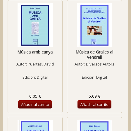
Música amb canya
Música de Gralles al
Vendrell
Autor:
Puertas, David
Autor:
Diversos Autors
Edición: Digital
Edición: Digital
6,05 €
6,69 €
Añadir al carrito
Añadir al carrito