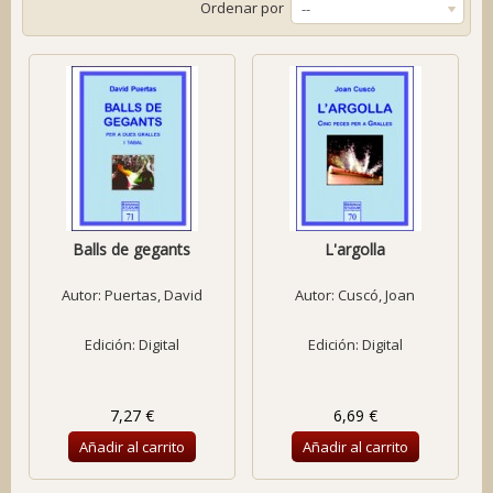
Ordenar por
--
Balls de gegants
L'argolla
Autor:
Puertas, David
Autor:
Cuscó, Joan
Edición: Digital
Edición: Digital
7,27 €
6,69 €
Añadir al carrito
Añadir al carrito