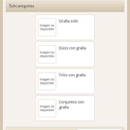
Subcategorías
Gralla solo
Dúos con gralla
Tríos con gralla
Conjuntos con
gralla