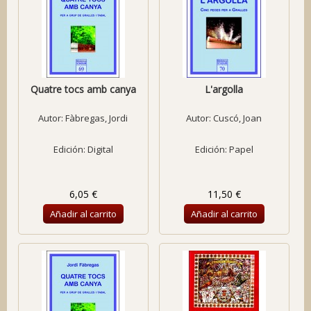
Quatre tocs amb canya
L'argolla
Autor:
Fàbregas, Jordi
Autor:
Cuscó, Joan
Edición: Digital
Edición: Papel
6,05 €
11,50 €
Añadir al carrito
Añadir al carrito