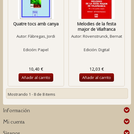
Quatre tocs amb canya
Melodies de la festa
major de Vilafranca
Autor:
Fàbregas, Jordi
Autor:
Rövenstrunck, Bernat
Edición: Papel
Edición: Digital
10,40 €
12,03 €
Añadir al carrito
Añadir al carrito
Mostrando 1 - 8 de 8 items
Información
Mi cuenta
Síganos