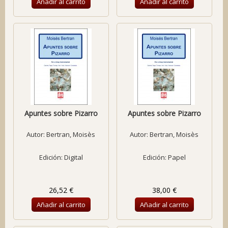
Añadir al carrito
Añadir al carrito
Apuntes sobre Pizarro
Apuntes sobre Pizarro
Autor:
Bertran, Moisès
Autor:
Bertran, Moisès
Edición: Digital
Edición: Papel
26,52 €
38,00 €
Añadir al carrito
Añadir al carrito