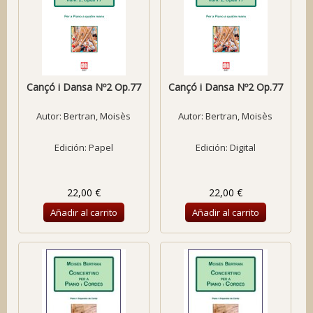
Cançó i Dansa Nº2 Op.77
Cançó i Dansa Nº2 Op.77
Autor:
Bertran, Moisès
Autor:
Bertran, Moisès
Edición: Papel
Edición: Digital
22,00 €
22,00 €
Añadir al carrito
Añadir al carrito