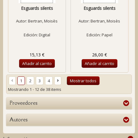
Esguards silents
Esguards silents
Autor:
Bertran, Moisès
Autor:
Bertran, Moisès
Edición: Digital
Edición: Papel
15,13 €
26,00 €
Añadir al carrito
Añadir al carrito
1
2
3
4
Mostrar todos
Mostrando 1 - 12 de 38 items
Proveedores
Autores