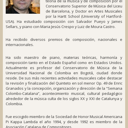
teoría de la música y de composición por el
Conservatorio Superior de Música del Liceu
de Barcelona, y Doctor en Artes Musicales
por la Hartt School (University of Hartford-
USA). Ha estudiado composición con Salvador Pueyo y James
Sellars, y piano con Maria Jesús Crespo y Luiz de Moura Castro.
Ha recibido diversos premios de composición, nacionales e
internacionales.
Ha sido maestro de piano, materias teóricas, harmonía y
composición tanto en el Estado Español como en Estados Unidos.
Actualmente es profesor del Conservatorio de Música de la
Universidad Nacional de Colombia en Bogotá, ciudad donde
reside. De sus más recientes actividades musicales cabe destacar
la revisión y finalización del
Quinteto en sol menor Op. 49
de Enric
Granados y la concepción, organización y dirección de la “Semana
Colombo-Catalana”, acontecimiento musical, cultural pedagógico
alrededor de la música culta de los siglos XX y XXI de Catalunya y
Colombia.
Fue escogido miembro de la Sociedad de Honor Musical Americana
Pi Kappa Lambda el año 1994, y desde 1992 es miembro de la
Asociación Catalana de Compositores.