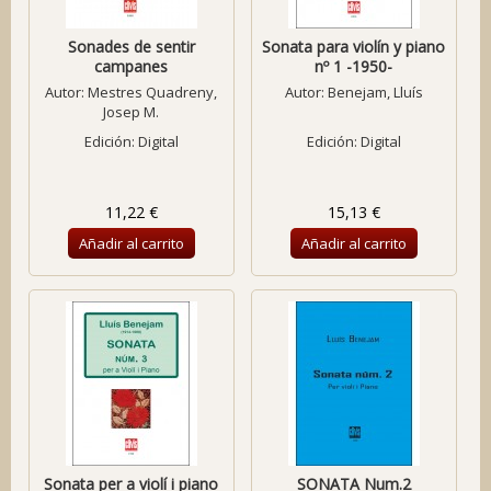
Sonades de sentir
Sonata para violín y piano
campanes
nº 1 -1950-
Autor:
Mestres Quadreny,
Autor:
Benejam, Lluís
Josep M.
Edición: Digital
Edición: Digital
11,22 €
15,13 €
Añadir al carrito
Añadir al carrito
Sonata per a violí i piano
SONATA Num.2