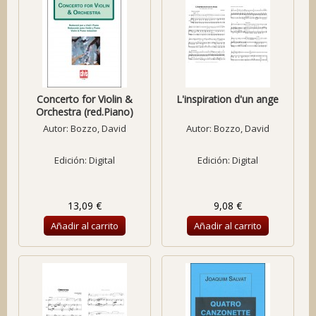
Concerto for Violin &
L'inspiration d'un ange
Orchestra (red.Piano)
Autor:
Bozzo, David
Autor:
Bozzo, David
Edición: Digital
Edición: Digital
13,09 €
9,08 €
Añadir al carrito
Añadir al carrito