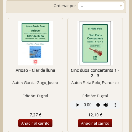
Ordenar por
--
Arioso - Clar de lluna
Cinc duos concertants 1 -
2 - 3
Autor:
Garcia Gago, Josep
Autor:
Fleta Polo, Francisco
Edición: Digital
Edición: Digital
7,27 €
12,10 €
Añadir al carrito
Añadir al carrito