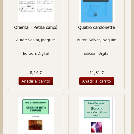
Oriental - Petita cançó
Quatro canzonette
Autor:
Salvat, Joaquim
Autor:
Salvat, Joaquim
Edición: Digital
Edición: Digital
8,14 €
11,31 €
Añadir al carrito
Añadir al carrito