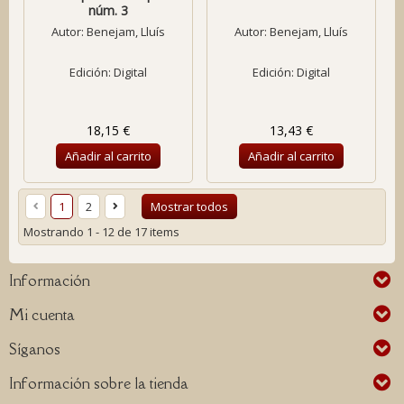
núm. 3
Autor:
Benejam, Lluís
Autor:
Benejam, Lluís
Edición: Digital
Edición: Digital
18,15 €
13,43 €
Añadir al carrito
Añadir al carrito
1
2
Mostrar todos
Mostrando 1 - 12 de 17 items
Información
Mi cuenta
Síganos
Información sobre la tienda