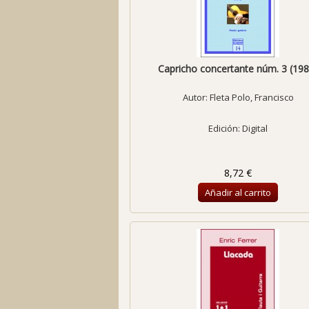
Capricho concertante núm. 3 (198
Autor:
Fleta Polo, Francisco
Edición: Digital
8,72 €
Añadir al carrito