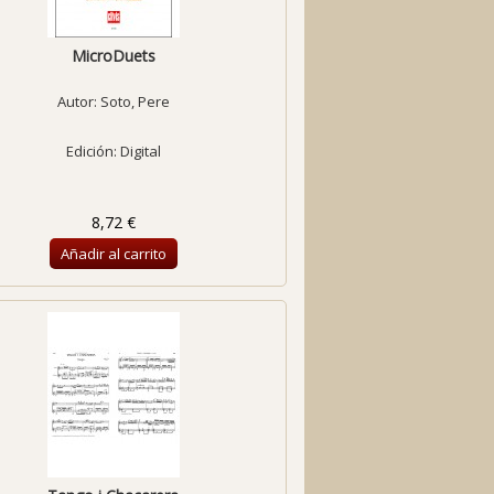
MicroDuets
Autor:
Soto, Pere
Edición: Digital
8,72 €
Añadir al carrito