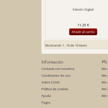
Edición: Digital
11,25 €
Añadir al carrito
Mostrando 1 - 10 de 10 items
Información
Mi 
Contacte con nosotros
Mis
Condiciones de uso
Mis
Sobre CLIVIS
Mis 
Política de cookies
Mis
Ayuda
Mis 
Pagos