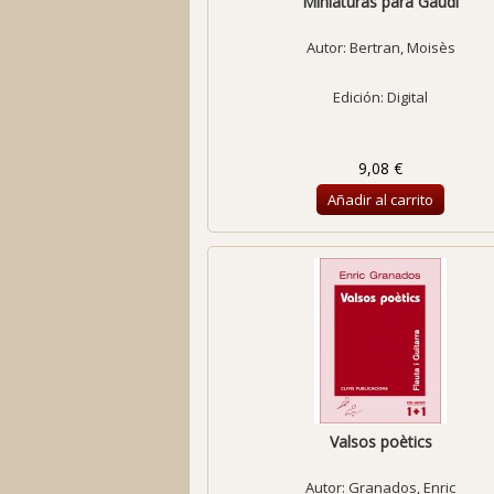
Miniaturas para Gaudí
Autor:
Bertran, Moisès
Edición: Digital
9,08 €
Añadir al carrito
Valsos poètics
Autor:
Granados, Enric