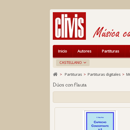
Inicio
Autores
Partituras
CASTELLANO
>
Partituras
>
Partituras digitales
>
M
Dúos con flauta