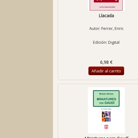
Llacada
Autor:
Ferrer, Enric
Edición: Digital
6,98 €
Añadir al carrito