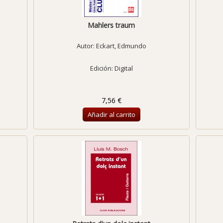
Mahlers traum
Autor:
Eckart, Edmundo
Edición: Digital
7,56 €
Añadir al carrito