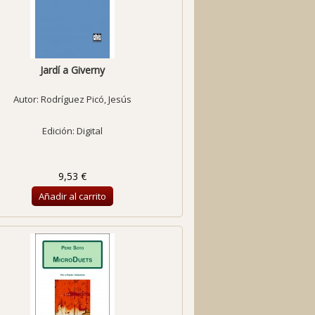
Jardí a Giverny
Autor:
Rodríguez Picó, Jesús
Edición: Digital
9,53 €
Añadir al carrito