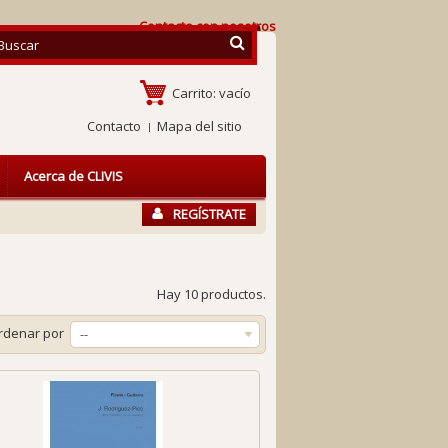
Contacte con nosotros
Carrito:
vacío
Contacto
Mapa del sitio
Acerca de CLIVIS
REGÍSTRATE
Hay 10 productos.
rdenar por
--