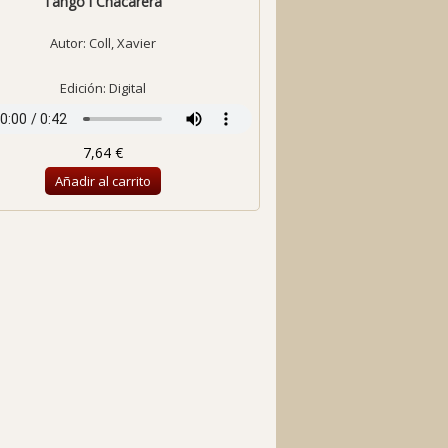
Tango i Chacarera
Autor:
Coll, Xavier
Edición: Digital
7,64 €
Añadir al carrito