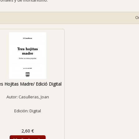
cionales y de montañismo.
O
s Hojitas Madre/ Edició Digital
Autor:
Casulleras, Joan
Edición: Digital
2,60 €