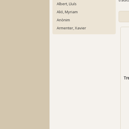
tradi
Albert, Lluís
Alió, Myriam
Anònim
Armenter, Xavier
Tre