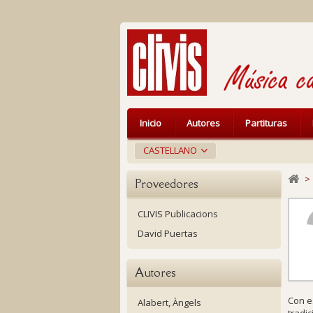
Inicio
Autores
Partituras
CASTELLANO
>
Proveedores
CLIVIS Publicacions
David Puertas
Autores
Con e
Alabert, Àngels