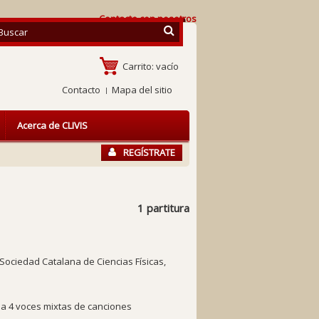
Contacte con nosotros
Carrito:
vacío
Contacto
Mapa del sitio
Acerca de CLIVIS
REGÍSTRATE
1 partitura
Sociedad Catalana de Ciencias Físicas,
 a 4 voces mixtas de canciones