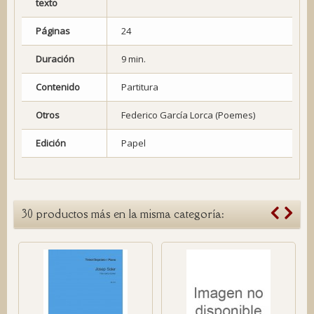
texto
Páginas
24
Duración
9 min.
Contenido
Partitura
Otros
Federico García Lorca (Poemes)
Edición
Papel
30 productos más en la misma categoría: