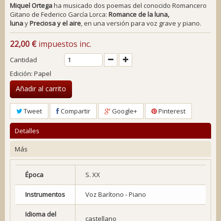
Miquel Ortega
ha musicado dos poemas del conocido
Romancero
Gitano
de Federico García Lorca:
Romance de la luna,
luna
y
Preciosa y el aire
, en una versión para voz grave y piano.
22,00 €
impuestos inc.
Cantidad
Edición: Papel
Añadir al carrito
Tweet
Compartir
Google+
Pinterest
Detalles
Más
Época
S. XX
Instrumentos
Voz Barítono - Piano
Idioma del
castellano