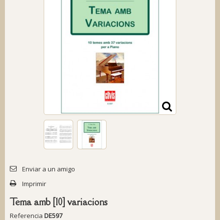
Enviar a un amigo
Imprimir
Tema amb [10] variacions
Referencia
DE597