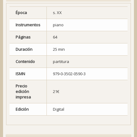
Época
s. XX
Instrumentos
piano
Páginas
64
Duración
25 min
Contenido
partitura
ISMN
979-0-3502-0590-3
Precio
edición
21€
impresa
Edición
Digital