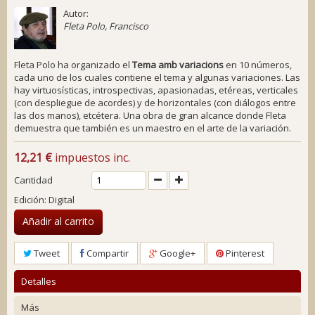
Autor:
Fleta Polo, Francisco
Fleta Polo ha organizado el
Tema amb variacions
en 10 números,
cada uno de los cuales contiene el tema y algunas variaciones. Las
hay virtuosísticas, introspectivas, apasionadas, etéreas, verticales
(con despliegue de acordes) y de horizontales (con diálogos entre
las dos manos), etcétera. Una obra de gran alcance donde Fleta
demuestra que también es un maestro en el arte de la variación.
12,21 €
impuestos inc.
Cantidad
Edición: Digital
Añadir al carrito
Tweet
Compartir
Google+
Pinterest
Detalles
Más