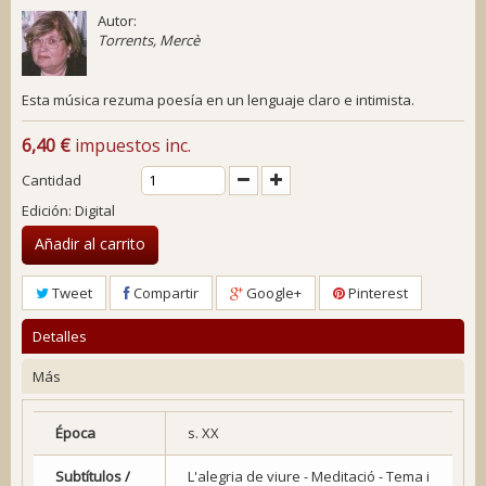
Autor:
Torrents, Mercè
Esta música rezuma poesía en un lenguaje claro e intimista.
6,40 €
impuestos inc.
Cantidad
Edición: Digital
Añadir al carrito
Tweet
Compartir
Google+
Pinterest
Detalles
Más
Época
s. XX
Subtítulos /
L'alegria de viure - Meditació - Tema i