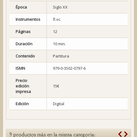
Época
Siglo XX
Instrumentos
fl.vc.
Páginas
12
Duración
10 min.
Contenido
Partitura
ISMN
979-0-3502-0797-6
Precio
edición
15€
impresa
Edición
Digital
9 productos más en la misma categoría: