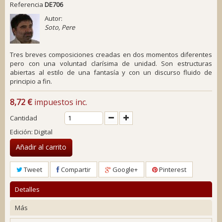
Referencia
DE706
Autor:
Soto, Pere
Tres breves composiciones creadas en dos momentos diferentes
pero con una voluntad clarísima de unidad. Son estructuras
abiertas al estilo de una fantasía y con un discurso fluido de
principio a fin.
8,72 €
impuestos inc.
Cantidad
Edición: Digital
Añadir al carrito
Tweet
Compartir
Google+
Pinterest
Detalles
Más