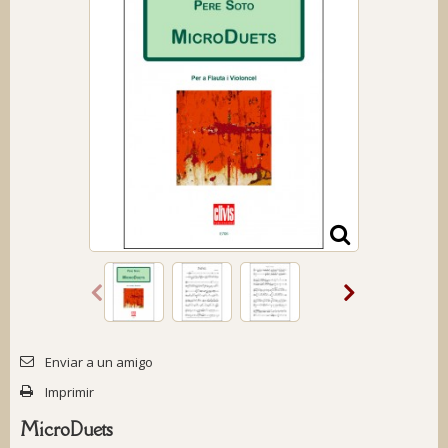
Enviar a un amigo
Imprimir
MicroDuets