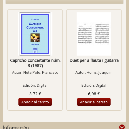
Capricho concertante núm.
Duet per a flauta i guitarra
3 (1987)
Autor:
Fleta Polo, Francisco
Autor:
Homs, Joaquim
Edición: Digital
Edición: Digital
8,72 €
6,98 €
Añadir al carrito
Añadir al carrito
Información