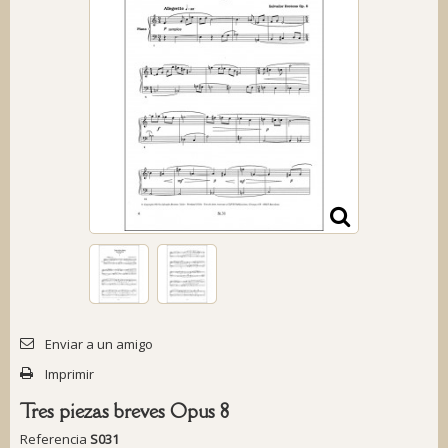
Enviar a un amigo
Imprimir
Tres piezas breves Opus 8
Referencia
S031