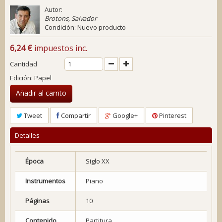
Autor:
Brotons, Salvador
Condición:
Nuevo producto
6,24 €
impuestos inc.
Cantidad
Edición: Papel
Añadir al carrito
Tweet
Compartir
Google+
Pinterest
Detalles
Época
Siglo XX
Instrumentos
Piano
Páginas
10
Contenido
Partitura