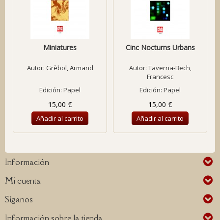
Miniatures
Cinc Nocturns Urbans
Autor:
Grèbol, Armand
Autor:
Taverna-Bech,
Francesc
Edición: Papel
Edición: Papel
15,00 €
15,00 €
Añadir al carrito
Añadir al carrito
Información
Mi cuenta
Síganos
Información sobre la tienda