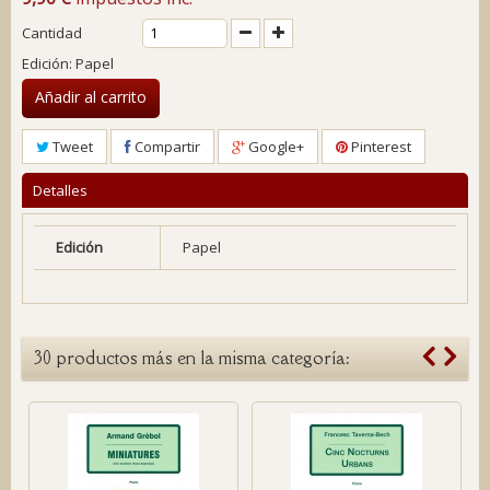
Cantidad
Edición: Papel
Añadir al carrito
Tweet
Compartir
Google+
Pinterest
Detalles
Edición
Papel
30 productos más en la misma categoría: