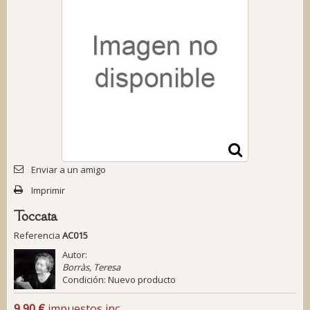
Enviar a un amigo
Imprimir
Toccata
Referencia
AC015
Autor:
Borràs, Teresa
Condición:
Nuevo producto
9,90 €
impuestos inc.