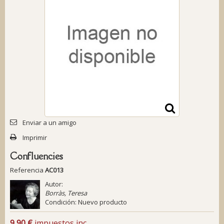
Enviar a un amigo
Imprimir
Confluencies
Referencia
AC013
Autor:
Borràs, Teresa
Condición:
Nuevo producto
9,90 €
impuestos inc.