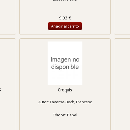
9,93 €
Añadir al carrito
S
Croquis
Autor:
Taverna-Bech, Francesc
Edición: Papel