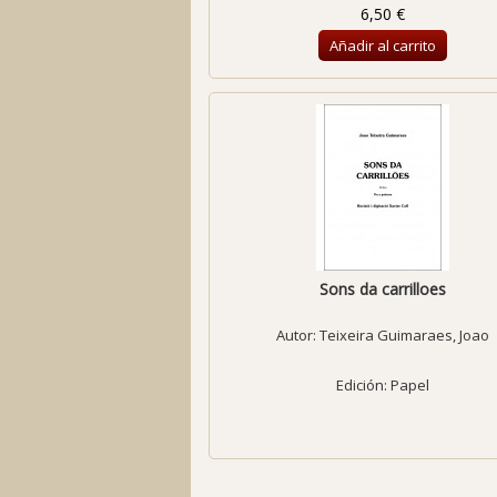
6,50 €
Añadir al carrito
Sons da carrilloes
Autor:
Teixeira Guimaraes, Joao
Edición: Papel