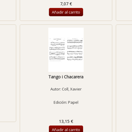
7,07 €
Añadir al carrito
Tango i Chacarera
Autor:
Coll, Xavier
Edición: Papel
13,15 €
Añadir al carrito