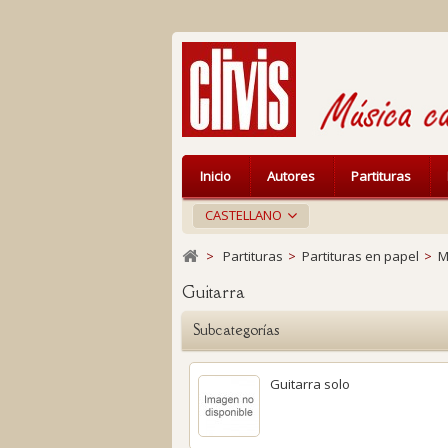
Inicio
Autores
Partituras
CASTELLANO
>
Partituras
>
Partituras en papel
>
M
Guitarra
Subcategorías
Guitarra solo