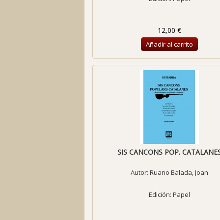
12,00 €
Añadir al carrito
SIS CANCONS POP. CATALANE
Autor:
Ruano Balada, Joan
Edición: Papel