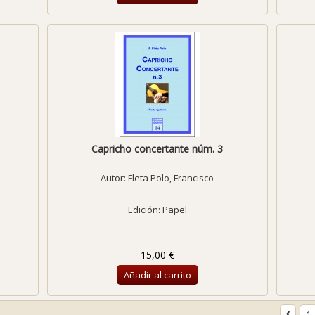
Capricho concertante núm. 3
Autor:
Fleta Polo, Francisco
Edición: Papel
15,00 €
Añadir al carrito
1