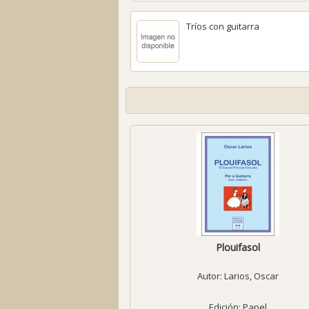
Tríos con guitarra
Plouifasol
Autor:
Larios, Oscar
Edición: Papel