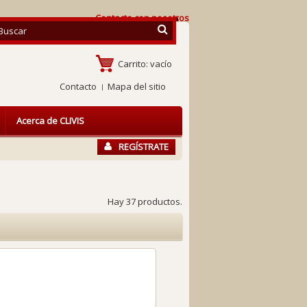
Contacte con nosotros
Carrito:
vacío
Contacto
Mapa del sitio
Acerca de CLIVIS
REGÍSTRATE
Hay 37 productos.