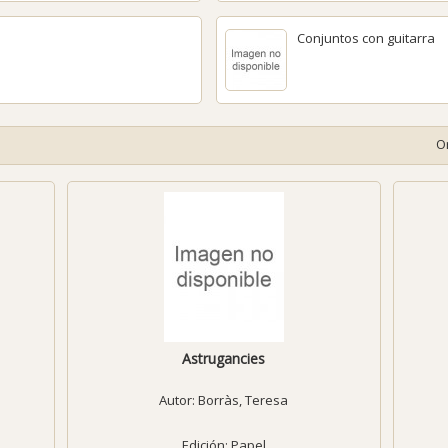
Conjuntos con guitarra
O
Astrugancies
Autor:
Borràs, Teresa
Edición: Papel