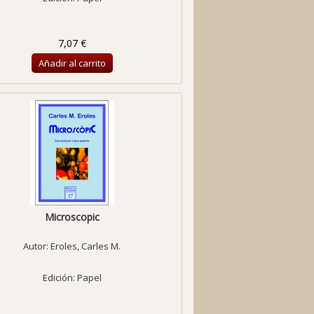
7,07 €
Añadir al carrito
Microscopic
Autor:
Eroles, Carles M.
Edición: Papel