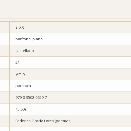
s. XX
barítono, piano
castellano
21
9 min
partitura
979-0-3502-0659-7
15,60€
Federico García Lorca (poemas)