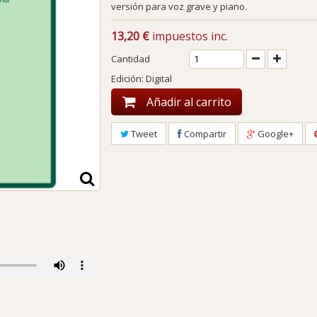
versión para voz grave y piano.
13,20 €
impuestos inc.
Cantidad
Edición: Digital
Añadir al carrito
Tweet
Compartir
Google+