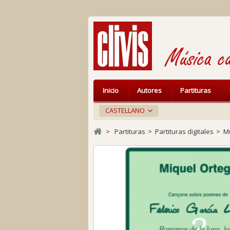
Inicio
Autores
Partituras
CASTELLANO
>
Partituras
>
Partituras digitales
>
Mú