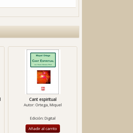
l
Cant espiritual
Autor:
Ortega, Miquel
Edición: Digital
Añadir al carrito