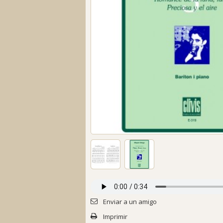
Enviar a un amigo
Imprimir