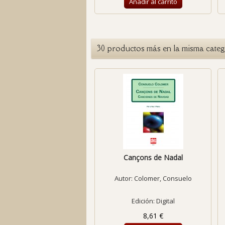
Añadir al carrito
30 productos más en la misma categ
Cançons de Nadal
Autor:
Colomer, Consuelo
Edición: Digital
8,61 €