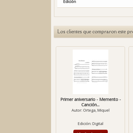
Edición
Los clientes que compraron este p
Primer aniversario - Memento -
Canción...
Autor:
Ortega, Miquel
Edición: Digital