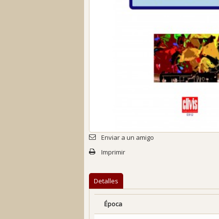
Enviar a un amigo
Imprimir
Detalles
Época