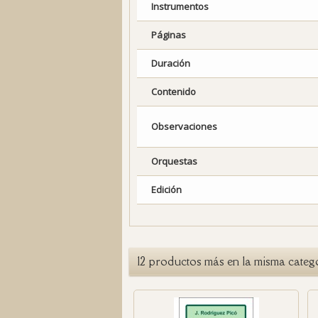
Instrumentos
Páginas
Duración
Contenido
Observaciones
Orquestas
Edición
12 productos más en la misma categ