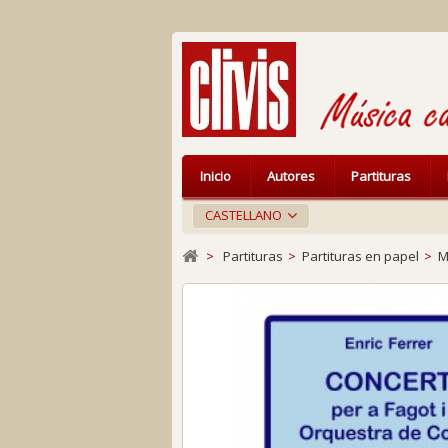
Inicio
Autores
Partituras
CASTELLANO
>
Partituras
>
Partituras en papel
>
M