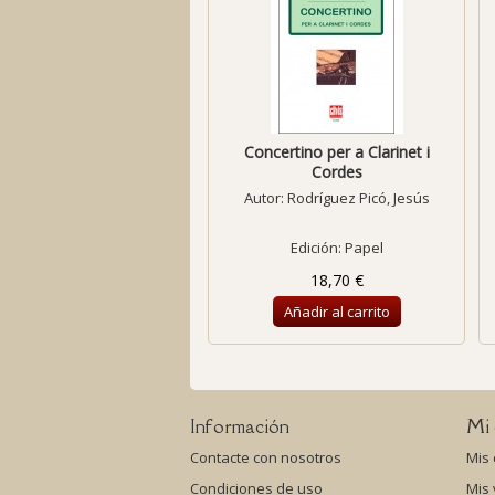
Concertino per a Clarinet i
Cordes
Autor:
Rodríguez Picó, Jesús
Edición: Papel
18,70 €
Añadir al carrito
Información
Mi 
Contacte con nosotros
Mis
Condiciones de uso
Mis