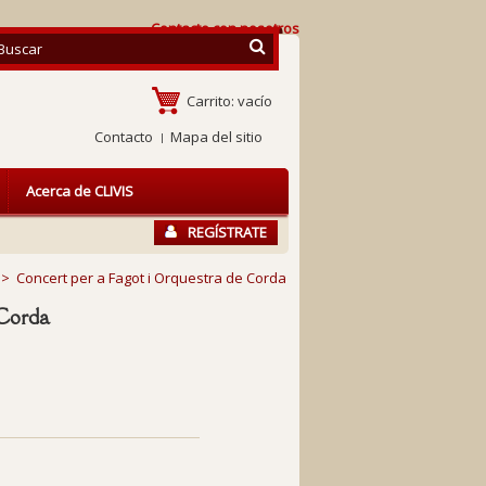
Contacte con nosotros
Carrito:
vacío
Contacto
Mapa del sitio
Acerca de CLIVIS
REGÍSTRATE
>
Concert per a Fagot i Orquestra de Corda
 Corda