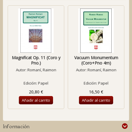
Magnificat Op. 11 (Coro y
Vacuum Monumentum
Pno.)
(Coro+Pno 4m)
Autor:
Romaní, Raimon
Autor:
Romaní, Raimon
Edición: Papel
Edición: Papel
20,80 €
16,50 €
Añadir al carrito
Añadir al carrito
Información