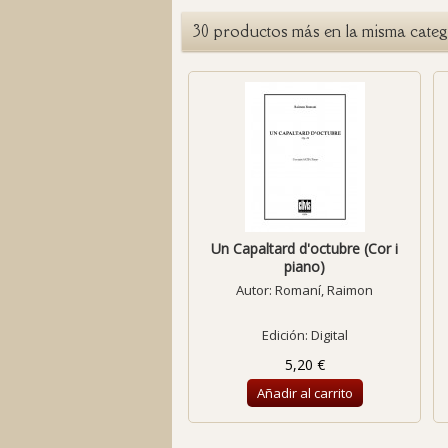
30 productos más en la misma categ
Un Capaltard d'octubre (Cor i
piano)
Autor:
Romaní, Raimon
Edición: Digital
5,20 €
Añadir al carrito