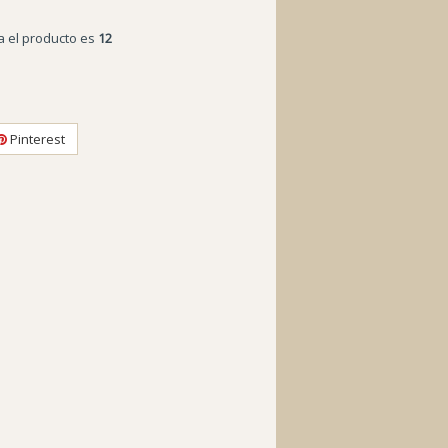
a el producto es
12
Pinterest