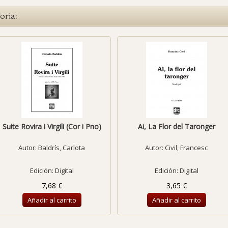
oría:
Suite Rovira i Virgili (Cor i Pno)
Ai, La Flor del Taronger
Autor:
Baldrís, Carlota
Autor:
Civil, Francesc
Edición: Digital
Edición: Digital
7,68 €
3,65 €
Añadir al carrito
Añadir al carrito