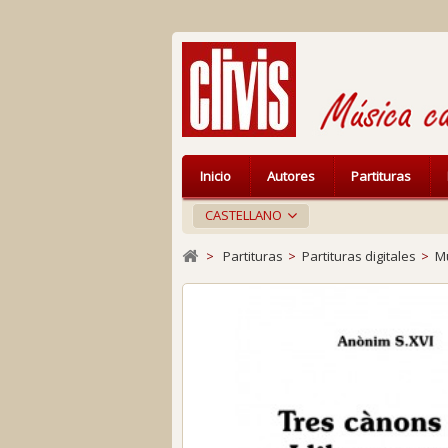
Inicio
Autores
Partituras
CASTELLANO
>
Partituras
>
Partituras digitales
>
Mú