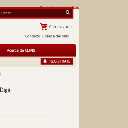
Contacte con nosotros
Carrito:
vacío
Contacto
Mapa del sitio
Acerca de CLIVIS
REGÍSTRATE
t
Digit