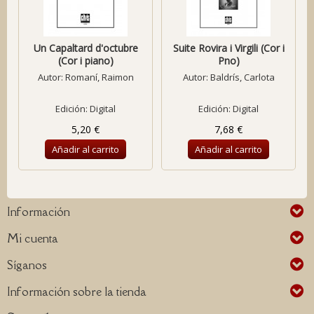
Un Capaltard d'octubre
Suite Rovira i Virgili (Cor i
(Cor i piano)
Pno)
Autor:
Romaní, Raimon
Autor:
Baldrís, Carlota
Edición: Digital
Edición: Digital
5,20 €
7,68 €
Añadir al carrito
Añadir al carrito
Información
Mi cuenta
Síganos
Información sobre la tienda