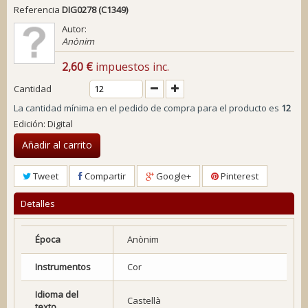
Referencia
DIG0278 (C1349)
Autor:
Anònim
2,60 €
impuestos inc.
Cantidad
La cantidad mínima en el pedido de compra para el producto es
12
Edición: Digital
Añadir al carrito
Tweet
Compartir
Google+
Pinterest
Detalles
Época
Anònim
Instrumentos
Cor
Idioma del
Castellà
texto