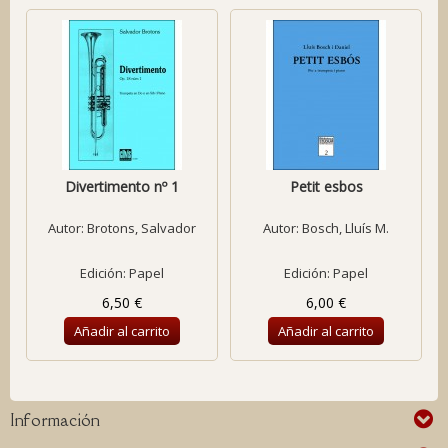
Divertimento nº 1
Petit esbos
Autor:
Brotons, Salvador
Autor:
Bosch, Lluís M.
Edición: Papel
Edición: Papel
6,50 €
6,00 €
Añadir al carrito
Añadir al carrito
Información