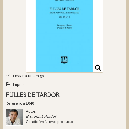
Enviar a un amigo
Imprimir
FULLES DE TARDOR
Referencia
E040
Autor:
Brotons, Salvador
Condición:
Nuevo producto