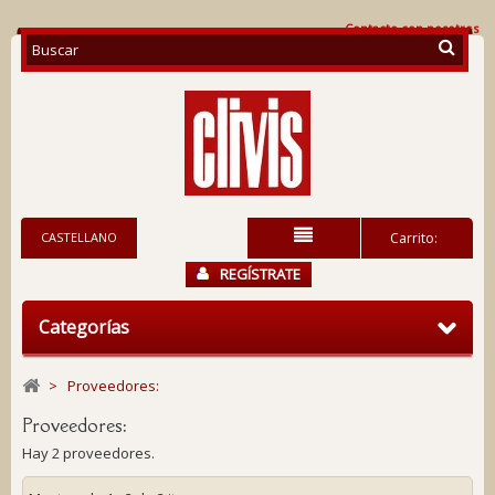
Contacte con nosotros
CASTELLANO
Carrito:
REGÍSTRATE
Categorías
>
Proveedores:
Proveedores:
Hay 2 proveedores.