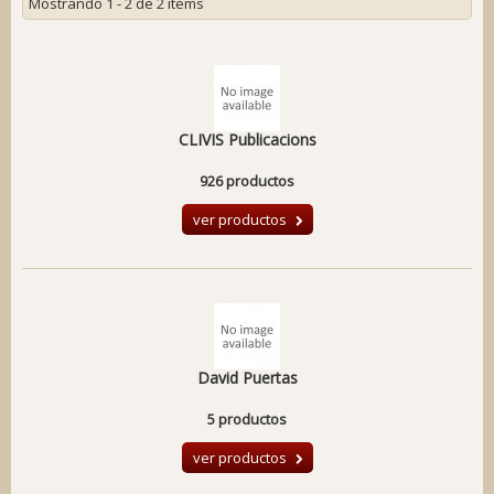
Mostrando 1 - 2 de 2 items
CLIVIS Publicacions
926 productos
ver productos
David Puertas
5 productos
ver productos