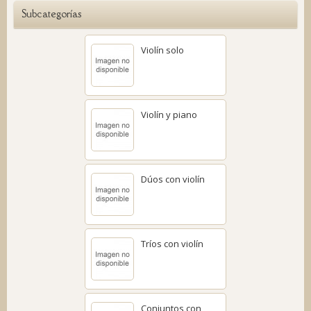
Subcategorías
Violín solo
Violín y piano
Dúos con violín
Tríos con violín
Conjuntos con