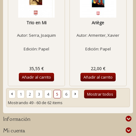
Trio en Mi
Ariège
Autor:
Serra, Joaquim
Autor:
Armenter, Xavier
Edición: Papel
Edición: Papel
35,55 €
22,00 €
Añadir al carrito
Añadir al carrito
1
2
3
4
5
6
Mostrar todos
Mostrando 49 - 60 de 62 items
Información
Mi cuenta