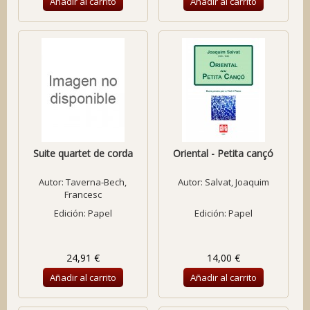
Añadir al carrito
Añadir al carrito
Suite quartet de corda
Oriental - Petita cançó
Autor:
Taverna-Bech,
Autor:
Salvat, Joaquim
Francesc
Edición: Papel
Edición: Papel
24,91 €
14,00 €
Añadir al carrito
Añadir al carrito