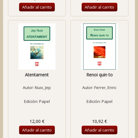
Añadir al carrito
Añadir al carrito
Atentament
Renoi quin to
Autor:
Nuix, Jep
Autor:
Ferrer, Enric
Edición: Papel
Edición: Papel
12,00 €
10,92 €
Añadir al carrito
Añadir al carrito