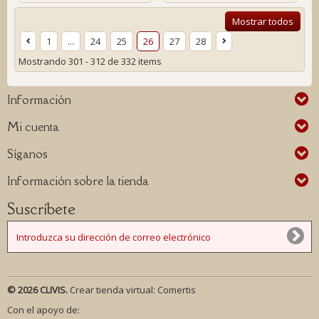
Mostrar todos
1
...
24
25
26
27
28
Mostrando 301 - 312 de 332 items
Información
Mi cuenta
Síganos
Información sobre la tienda
Suscríbete
© 2026 CLIVIS.
Crear tienda virtual:
Comertis
Con el apoyo de: