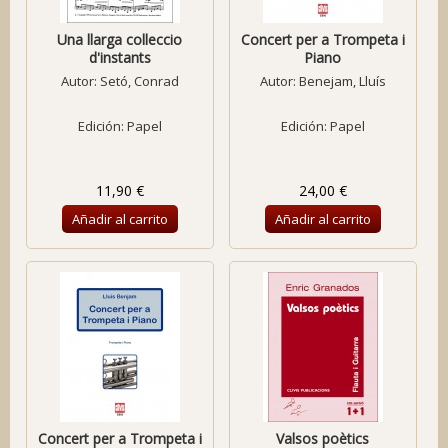
Una llarga colleccio
Concert per a Trompeta i
d'instants
Piano
Autor:
Setó, Conrad
Autor:
Benejam, Lluís
Edición: Papel
Edición: Papel
11,90 €
24,00 €
Añadir al carrito
Añadir al carrito
Concert per a Trompeta i
Valsos poètics