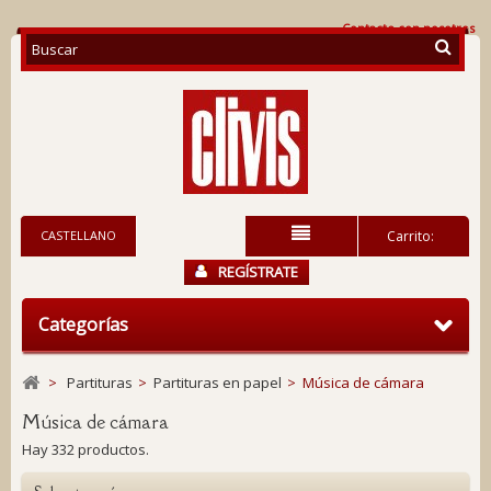
Contacte con nosotros
CASTELLANO
Carrito:
REGÍSTRATE
Categorías
>
Partituras
>
Partituras en papel
>
Música de cámara
Música de cámara
Hay 332 productos.