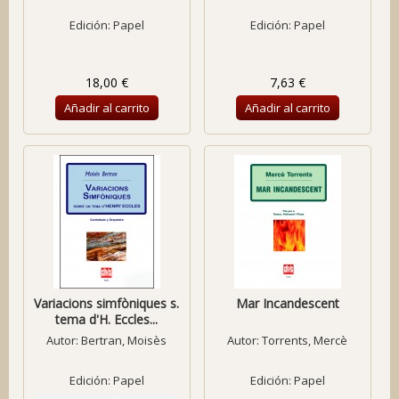
Edición: Papel
Edición: Papel
18,00 €
7,63 €
Añadir al carrito
Añadir al carrito
Variacions simfòniques s.
Mar Incandescent
tema d'H. Eccles...
Autor:
Bertran, Moisès
Autor:
Torrents, Mercè
Edición: Papel
Edición: Papel