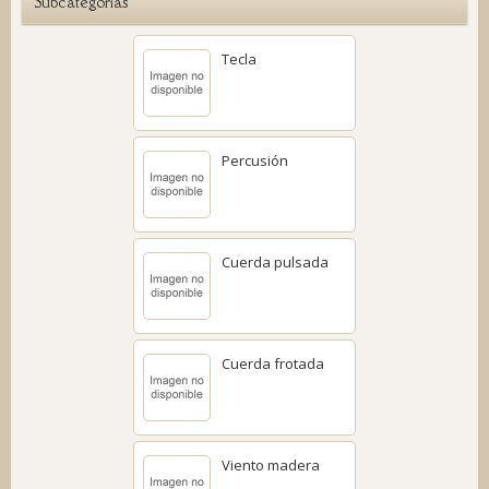
Subcategorías
Tecla
Percusión
Cuerda pulsada
Cuerda frotada
Viento madera