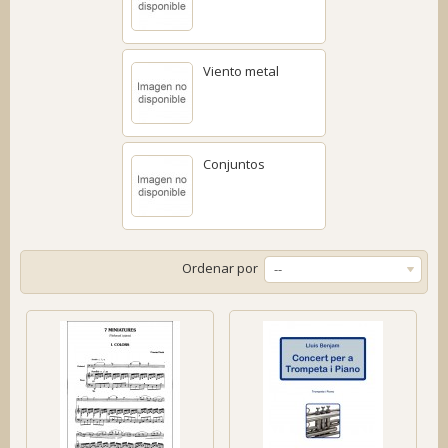
Viento metal
Conjuntos
Ordenar por
--