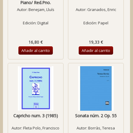
Piano/ Red.Pno.
Autor:
Benejam, Lluís
Autor:
Granados, Enric
Edición: Digital
Edición: Papel
16,80 €
19,33 €
Añadir al carrito
Añadir al carrito
Capricho num. 3 (1985)
Sonata núm. 2 Op. 55
Autor:
Fleta Polo, Francisco
Autor:
Borràs, Teresa