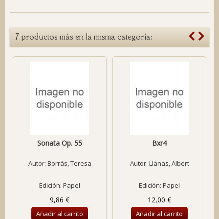
7 productos más en la misma categoría:
Sonata Op. 55
Bxr4
Autor:
Borràs, Teresa
Autor:
Llanas, Albert
Edición: Papel
Edición: Papel
9,86 €
12,00 €
Añadir al carrito
Añadir al carrito