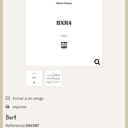
Enviar a un amigo
Imprimir
Bxr4
Referencia
DAC047