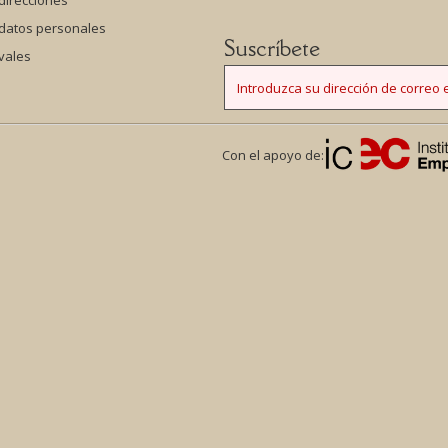
direcciones
 datos personales
Suscríbete
vales
Con el apoyo de: