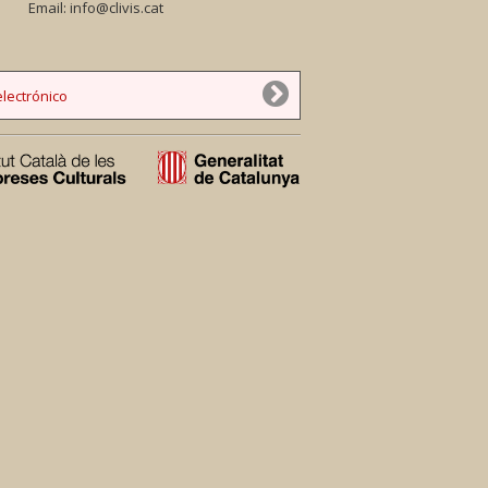
Email:
info@clivis.cat