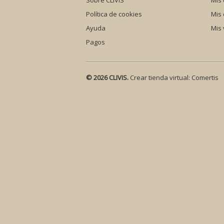
Sobre CLIVIS
Mis 
Política de cookies
Mis
Ayuda
Mis 
Pagos
© 2026 CLIVIS.
Crear tienda virtual:
Comertis