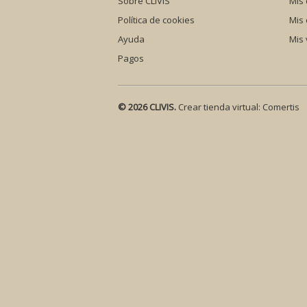
Sobre CLIVIS
Mis 
Política de cookies
Mis
Ayuda
Mis 
Pagos
© 2026 CLIVIS.
Crear tienda virtual:
Comertis