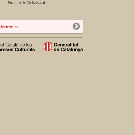
Email:
info@clivis.cat