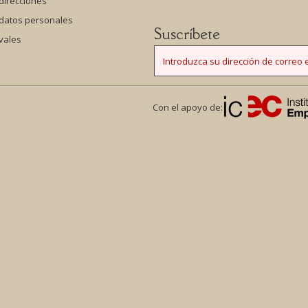
direcciones
 datos personales
Suscríbete
vales
Con el apoyo de: