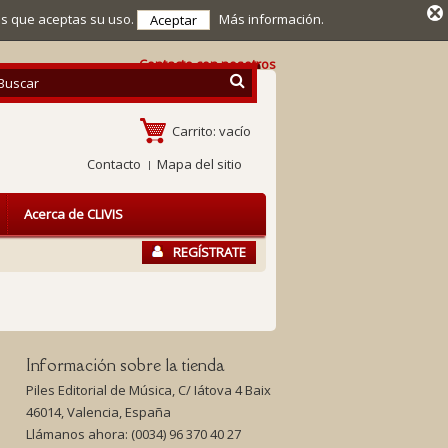
mos que aceptas su uso.
Más información.
Aceptar
Contacte con nosotros
Carrito:
vacío
Contacto
Mapa del sitio
Acerca de CLIVIS
REGÍSTRATE
Información sobre la tienda
Piles Editorial de Música, C/ Iátova 4 Baix
46014, Valencia, España
Llámanos ahora:
(0034) 96 370 40 27